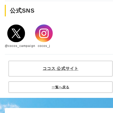
公式SNS
@cocos_campaign
cocos_j
ココス 公式サイト
一覧へ戻る