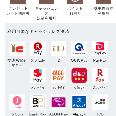
クレジット
キャッシュレ
ポイント
株主優待券
カード利用可
ス
利用可
利用可
決済利用可
利用可能なキャッシュレス決済
交通系電子
楽天Edy
iD
QUICPay
PayPay
マネー
メルペイ
au PAY
d払い
楽天ペイ
J-Coin
Bank Pay
AEON Pay
Alipay+
JCB