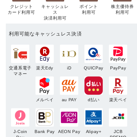
クレジット
キャッシュレ
ポイント
株主優待券
カード利用可
ス
利用可
利用可
決済利用可
利用可能なキャッシュレス決済
交通系電子
楽天Edy
iD
QUICPay
PayPay
マネー
メルペイ
au PAY
d払い
楽天ペイ
J-Coin
Bank Pay
AEON Pay
Alipay+
JCB