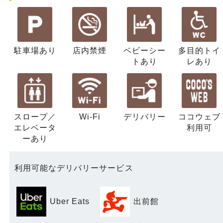
駐車場あり
店内禁煙
ベビーシー
多目的トイ
ト
あり
レ
あり
スロープ／
Wi-Fi
デリバリー
ココウェブ
エレベータ
利用可
ー
あり
利用可能なデリバリーサービス
Uber Eats
出前館