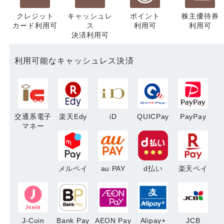
クレジット
キャッシュレ
ポイント
株主優待券
カード利用可
ス
利用可
利用可
決済利用可
利用可能なキャッシュレス決済
交通系電子
楽天Edy
iD
QUICPay
PayPay
マネー
メルペイ
au PAY
d払い
楽天ペイ
J-Coin
Bank Pay
AEON Pay
Alipay+
JCB