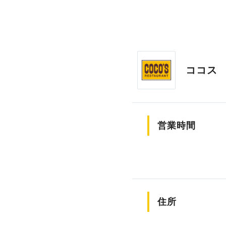
ココス
営業時間
住所