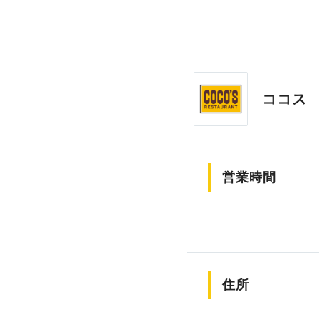
ココス
営業時間
住所