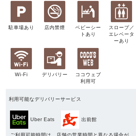
駐車場あり
店内禁煙
ベビーシー
スロープ／
ト
あり
エレベータ
ー
あり
Wi-Fi
デリバリー
ココウェブ
利用可
利用可能なデリバリーサービス
Uber Eats
出前館
ご利用可能時間は、店舗の営業時間と異なる場合が