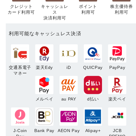
クレジット
キャッシュレ
ポイント
株主優待券
カード利用可
ス
利用可
利用可
決済利用可
利用可能なキャッシュレス決済
交通系電子
楽天Edy
iD
QUICPay
PayPay
マネー
メルペイ
au PAY
d払い
楽天ペイ
J-Coin
Bank Pay
AEON Pay
Alipay+
JCB