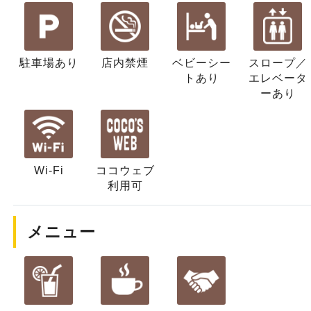
駐車場あり
店内禁煙
ベビーシー
スロープ／
ト
あり
エレベータ
ー
あり
Wi-Fi
ココウェブ
利用可
メニュー