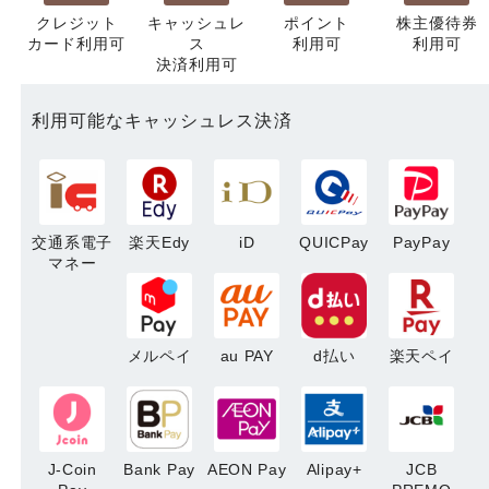
クレジット
キャッシュレ
ポイント
株主優待券
カード利用可
ス
利用可
利用可
決済利用可
利用可能なキャッシュレス決済
交通系電子
楽天Edy
iD
QUICPay
PayPay
マネー
メルペイ
au PAY
d払い
楽天ペイ
J-Coin
Bank Pay
AEON Pay
Alipay+
JCB